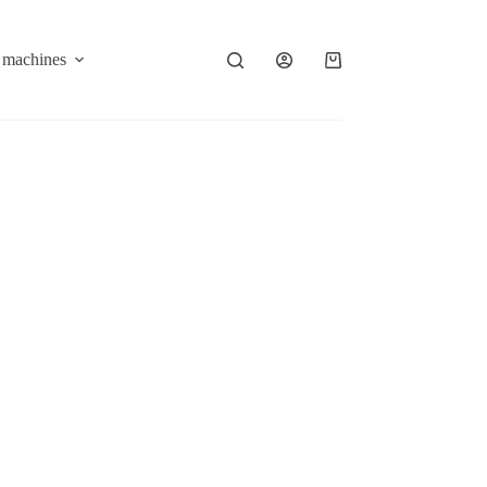
 machines
À propos
Contact