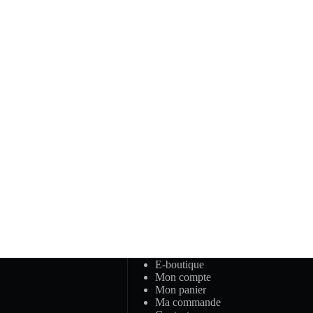
E-boutique
Mon compte
Mon panier
Ma commande