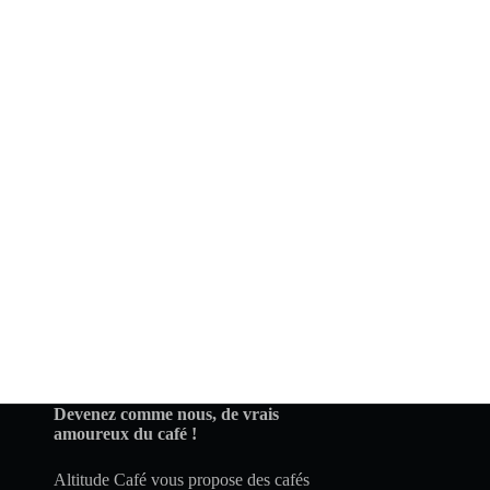
Devenez comme nous, de vrais
amoureux du café !
Altitude Café vous propose des cafés