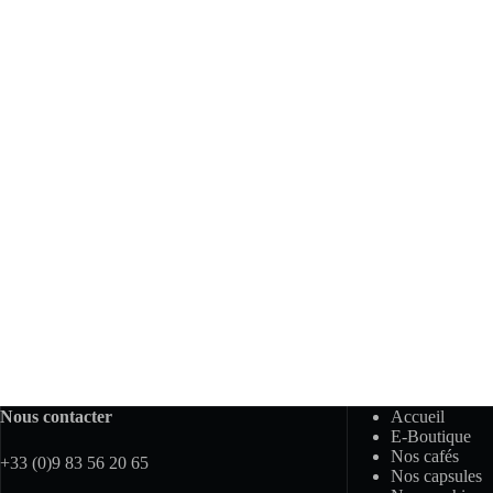
Nous contacter
Accueil
E-Boutique
Nos cafés
+33 (0)9 83 56 20 65
Nos capsules