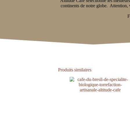
Altitude Café sélectionne les meilleur
continents de notre globe. Attention, 
F
Produits similaires