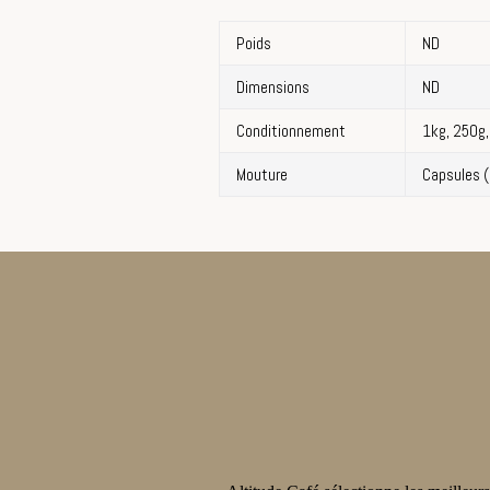
Poids
ND
Dimensions
ND
Conditionnement
1kg, 250g,
Mouture
Capsules (