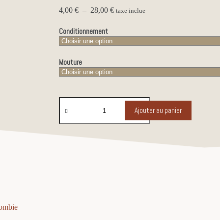
4,00
€
–
28,00
€
taxe inclue
Conditionnement
Mouture
Ajouter au panier
lombie