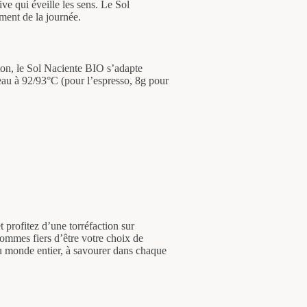
ve qui éveille les sens. Le Sol
ment de la journée.
ston, le Sol Naciente BIO s’adapte
eau à 92/93°C (pour l’espresso, 8g pour
profitez d’une torréfaction sur
ommes fiers d’être votre choix de
 du monde entier, à savourer dans chaque