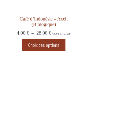
Café d’Indonésie – Aceh
(Biologique)
4,00
€
–
28,00
€
taxe inclue
Choix des options