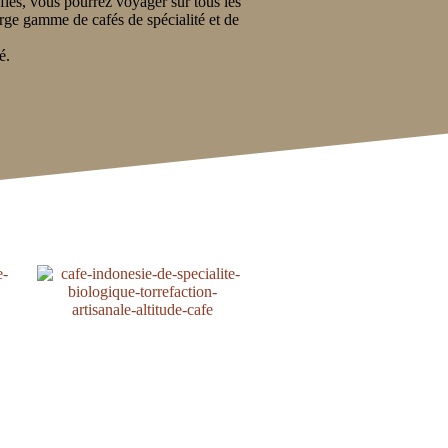
fiés, vous pourrez voyager sur tous les
arge gamme de cafés de spécialité et de
é.