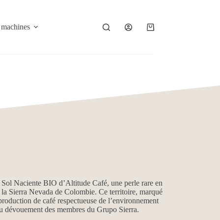
 machines
À propos
Contact
é Sol Naciente BIO d’Altitude Café, une perle rare en
la Sierra Nevada de Colombie. Ce territoire, marqué
e production de café respectueuse de l’environnement
et du dévouement des membres du Grupo Sierra.