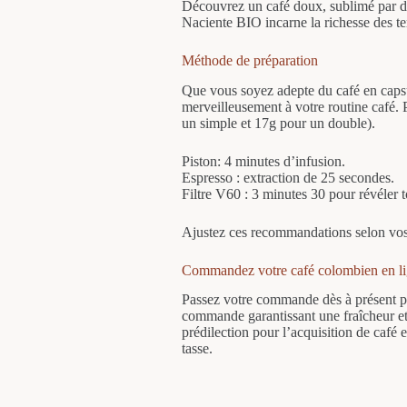
Découvrez un café doux, sublimé par des
Naciente BIO incarne la richesse des te
Méthode de préparation
Que vous soyez adepte du café en capsul
merveilleusement à votre routine café.
un simple et 17g pour un double).
Piston: 4 minutes d’infusion.
Espresso : extraction de 25 secondes.
Filtre V60 : 3 minutes 30 pour révéler 
Ajustez ces recommandations selon vos go
Commandez votre café colombien en l
Passez votre commande dès à présent pou
commande garantissant une fraîcheur et
prédilection pour l’acquisition de café
tasse.