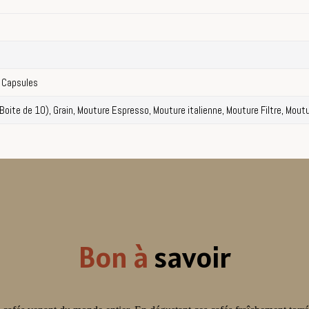
 Capsules
Boite de 10), Grain, Mouture Espresso, Mouture italienne, Mouture Filtre, Mout
Bon à
savoir